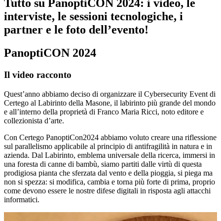
Tutto su PanoptiCON 2024: i video, le
interviste, le sessioni tecnologiche, i
partner e le foto dell’evento!
PanoptiCON 2024
Il video racconto
Quest’anno abbiamo deciso di organizzare il Cybersecurity Event di
Certego al Labirinto della Masone, il labirinto più grande del mondo
e all’interno della proprietà di Franco Maria Ricci, noto editore e
collezionista d’arte.
Con Certego PanoptiCon2024 abbiamo voluto creare una riflessione
sul parallelismo applicabile al principio di antifragilità in natura e in
azienda. Dal Labirinto, emblema universale della ricerca, immersi in
una foresta di canne di bambù, siamo partiti dalle virtù di questa
prodigiosa pianta che sferzata dal vento e della pioggia, si piega ma
non si spezza: si modifica, cambia e torna più forte di prima, proprio
come devono essere le nostre difese digitali in risposta agli attacchi
informatici.