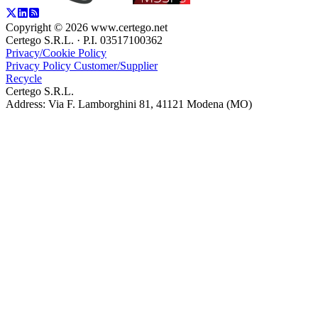
Copyright ©
2026
www.certego.net
Certego S.R.L. · P.I. 03517100362
Privacy/Cookie Policy
Privacy Policy Customer/Supplier
Recycle
Certego S.R.L.
Address: Via F. Lamborghini 81, 41121 Modena (MO)