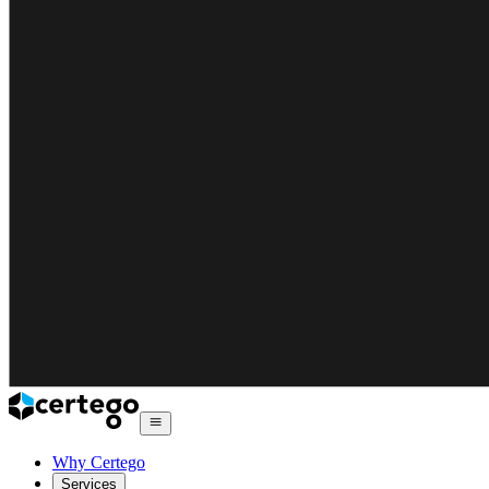
Why Certego
Services