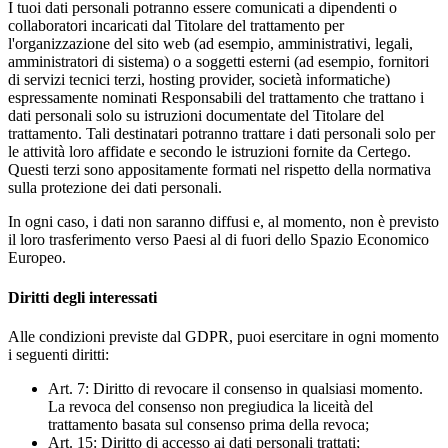
I tuoi dati personali potranno essere comunicati a dipendenti o
collaboratori incaricati dal Titolare del trattamento per
l'organizzazione del sito web (ad esempio, amministrativi, legali,
amministratori di sistema) o a soggetti esterni (ad esempio, fornitori
di servizi tecnici terzi, hosting provider, società informatiche)
espressamente nominati Responsabili del trattamento che trattano i
dati personali solo su istruzioni documentate del Titolare del
trattamento. Tali destinatari potranno trattare i dati personali solo per
le attività loro affidate e secondo le istruzioni fornite da Certego.
Questi terzi sono appositamente formati nel rispetto della normativa
sulla protezione dei dati personali.
In ogni caso, i dati non saranno diffusi e, al momento, non è previsto
il loro trasferimento verso Paesi al di fuori dello Spazio Economico
Europeo.
Diritti degli interessati
Alle condizioni previste dal GDPR, puoi esercitare in ogni momento
i seguenti diritti:
Art. 7: Diritto di revocare il consenso in qualsiasi momento.
La revoca del consenso non pregiudica la liceità del
trattamento basata sul consenso prima della revoca;
Art. 15: Diritto di accesso ai dati personali trattati;