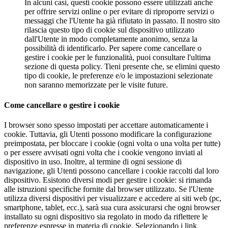
In alcuni casi, questi cookie possono essere utilizzati anche
per offrire servizi online o per evitare di riproporre servizi o
messaggi che l'Utente ha già rifiutato in passato. Il nostro sito
rilascia questo tipo di cookie sul dispositivo utilizzato
dall'Utente in modo completamente anonimo, senza la
possibilità di identificarlo. Per sapere come cancellare o
gestire i cookie per le funzionalità, puoi consultare l'ultima
sezione di questa policy. Tieni presente che, se elimini questo
tipo di cookie, le preferenze e/o le impostazioni selezionate
non saranno memorizzate per le visite future.
Come cancellare o gestire i cookie
I browser sono spesso impostati per accettare automaticamente i
cookie. Tuttavia, gli Utenti possono modificare la configurazione
preimpostata, per bloccare i cookie (ogni volta o una volta per tutte)
o per essere avvisati ogni volta che i cookie vengono inviati al
dispositivo in uso. Inoltre, al termine di ogni sessione di
navigazione, gli Utenti possono cancellare i cookie raccolti dal loro
dispositivo. Esistono diversi modi per gestire i cookie: si rimanda
alle istruzioni specifiche fornite dal browser utilizzato. Se l'Utente
utilizza diversi dispositivi per visualizzare e accedere ai siti web (pc,
smartphone, tablet, ecc.), sarà sua cura assicurarsi che ogni browser
installato su ogni dispositivo sia regolato in modo da riflettere le
preferenze espresse in materia di cookie. Selezionando i link