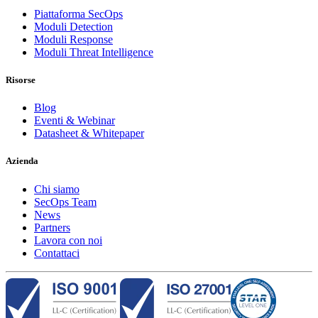
Piattaforma SecOps
Moduli Detection
Moduli Response
Moduli Threat Intelligence
Risorse
Blog
Eventi & Webinar
Datasheet & Whitepaper
Azienda
Chi siamo
SecOps Team
News
Partners
Lavora con noi
Contattaci