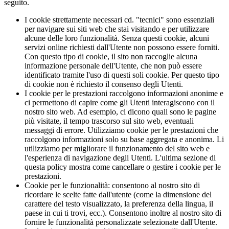
seguito.
I cookie strettamente necessari cd. "tecnici" sono essenziali
per navigare sui siti web che stai visitando e per utilizzare
alcune delle loro funzionalità. Senza questi cookie, alcuni
servizi online richiesti dall'Utente non possono essere forniti.
Con questo tipo di cookie, il sito non raccoglie alcuna
informazione personale dell'Utente, che non può essere
identificato tramite l'uso di questi soli cookie. Per questo tipo
di cookie non è richiesto il consenso degli Utenti.
I cookie per le prestazioni raccolgono informazioni anonime e
ci permettono di capire come gli Utenti interagiscono con il
nostro sito web. Ad esempio, ci dicono quali sono le pagine
più visitate, il tempo trascorso sul sito web, eventuali
messaggi di errore. Utilizziamo cookie per le prestazioni che
raccolgono informazioni solo su base aggregata e anonima. Li
utilizziamo per migliorare il funzionamento del sito web e
l'esperienza di navigazione degli Utenti. L'ultima sezione di
questa policy mostra come cancellare o gestire i cookie per le
prestazioni.
Cookie per le funzionalità: consentono al nostro sito di
ricordare le scelte fatte dall'utente (come la dimensione del
carattere del testo visualizzato, la preferenza della lingua, il
paese in cui ti trovi, ecc.). Consentono inoltre al nostro sito di
fornire le funzionalità personalizzate selezionate dall'Utente.