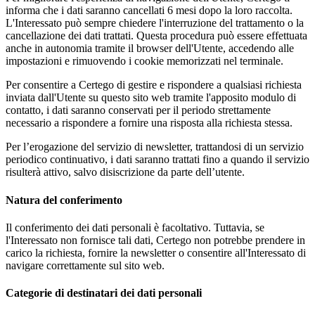
informa che i dati saranno cancellati 6 mesi dopo la loro raccolta.
L'Interessato può sempre chiedere l'interruzione del trattamento o la
cancellazione dei dati trattati. Questa procedura può essere effettuata
anche in autonomia tramite il browser dell'Utente, accedendo alle
impostazioni e rimuovendo i cookie memorizzati nel terminale.
Per consentire a Certego di gestire e rispondere a qualsiasi richiesta
inviata dall'Utente su questo sito web tramite l'apposito modulo di
contatto, i dati saranno conservati per il periodo strettamente
necessario a rispondere a fornire una risposta alla richiesta stessa.
Per l’erogazione del servizio di newsletter, trattandosi di un servizio
periodico continuativo, i dati saranno trattati fino a quando il servizio
risulterà attivo, salvo disiscrizione da parte dell’utente.
Natura del conferimento
Il conferimento dei dati personali è facoltativo. Tuttavia, se
l'Interessato non fornisce tali dati, Certego non potrebbe prendere in
carico la richiesta, fornire la newsletter o consentire all'Interessato di
navigare correttamente sul sito web.
Categorie di destinatari dei dati personali