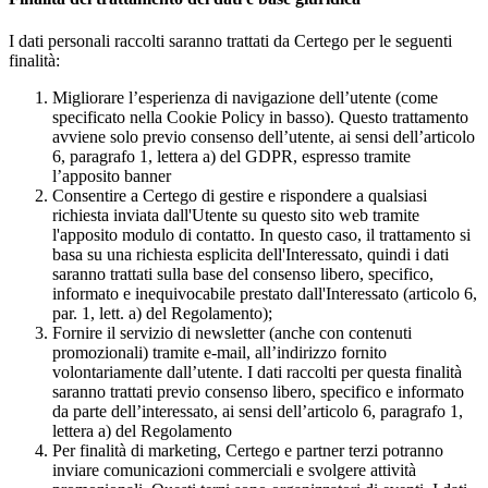
I dati personali raccolti saranno trattati da Certego per le seguenti
finalità:
Migliorare l’esperienza di navigazione dell’utente (come
specificato nella Cookie Policy in basso). Questo trattamento
avviene solo previo consenso dell’utente, ai sensi dell’articolo
6, paragrafo 1, lettera a) del GDPR, espresso tramite
l’apposito banner
Consentire a Certego di gestire e rispondere a qualsiasi
richiesta inviata dall'Utente su questo sito web tramite
l'apposito modulo di contatto. In questo caso, il trattamento si
basa su una richiesta esplicita dell'Interessato, quindi i dati
saranno trattati sulla base del consenso libero, specifico,
informato e inequivocabile prestato dall'Interessato (articolo 6,
par. 1, lett. a) del Regolamento);
Fornire il servizio di newsletter (anche con contenuti
promozionali) tramite e-mail, all’indirizzo fornito
volontariamente dall’utente. I dati raccolti per questa finalità
saranno trattati previo consenso libero, specifico e informato
da parte dell’interessato, ai sensi dell’articolo 6, paragrafo 1,
lettera a) del Regolamento
Per finalità di marketing, Certego e partner terzi potranno
inviare comunicazioni commerciali e svolgere attività