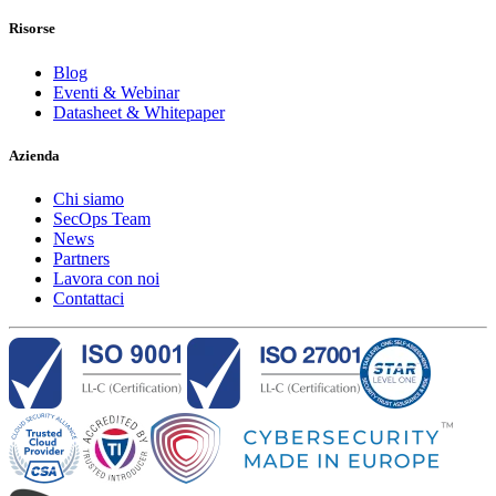
Risorse
Blog
Eventi & Webinar
Datasheet & Whitepaper
Azienda
Chi siamo
SecOps Team
News
Partners
Lavora con noi
Contattaci