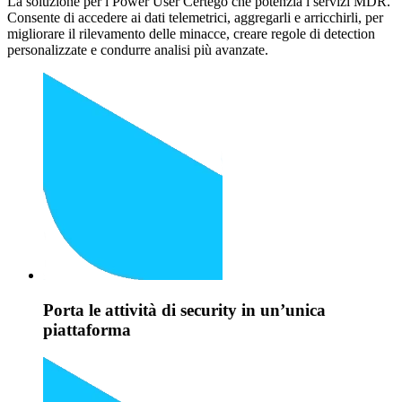
La soluzione per i Power User Certego che potenzia i servizi MDR.
Consente di accedere ai dati telemetrici, aggregarli e arricchirli, per
migliorare il rilevamento delle minacce, creare regole di detection
personalizzate e condurre analisi più avanzate.
Porta le attività di security in un’unica
piattaforma