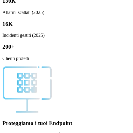
130
K
Allarmi scattati (2025)
16
K
Incidenti gestiti (2025)
200
+
Clienti protetti
Proteggiamo i tuoi
Endpoint