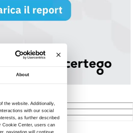
About
f the website. Additionally,
nteractions with our social
terests, as further described
r Cookie Center, users can
r, navigation will continue