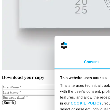
Consent
Download your copy
This website uses cookies
This site uses technical cook
with the user’s consent, profi
features, and allow the recei
in our
COOKIE POLICY
. Yo
select or deselect individual