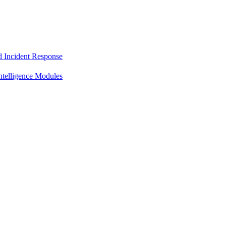
d Incident Response
ntelligence Modules